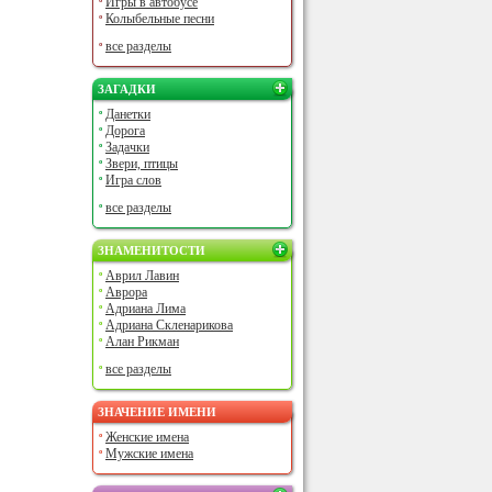
Игры в автобусе
Колыбельные песни
все разделы
ЗАГАДКИ
Данетки
Дорога
Задачки
Звери, птицы
Игра слов
все разделы
ЗНАМЕНИТОСТИ
Аврил Лавин
Аврора
Адриана Лима
Адриана Скленарикова
Алан Рикман
все разделы
ЗНАЧЕНИЕ ИМЕНИ
Женские имена
Мужские имена