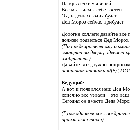
На крылечке у дверей
Все мы ждем к себе гостей.
Ох, и день сегодня будет!
Дед Мороз сейчас прибудет
Дорогие коллеги давайте все 
должен появиться Дед Мороз.
(По предварительному соглаш
смотрят на двери, одевает к
изобразить.)
Давайте все дружно попросим
начинают кричать «ДЕД МОР
Ведущий:
А вот и появился наш Дед Мо
конечно все узнали – это на
Сегодня он вместо Деда Мороз
(Руководитель всех поздравл
произносит тост).