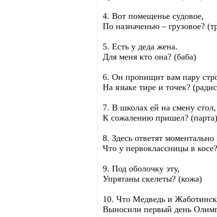
4. Вот помещенье судовое,
По назначенью – грузовое? (т
5. Есть у деда жена.
Для меня кто она? (баба)
6. Он пропищит вам пару стр
На языке тире и точек? (радис
7. В школах ей на смену стол,
К сожалению пришел? (парта
8. Здесь ответят моментально 
Что у первоклассницы в косе?
9. Под оболочку эту,
Упрятаны скелеты? (кожа)
10. Что Медведь и Жаботинск
Выносили первый день Олимп