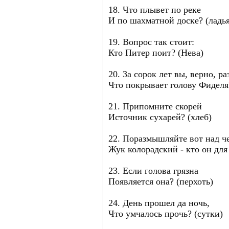
18. Что плывет по реке
И по шахматной доске? (ладья
19. Вопрос так стоит:
Кто Питер поит? (Нева)
20. За сорок лет вы, верно, ра
Что покрывает голову Фиделя
21. Припомните скорей
Источник сухарей? (хлеб)
22. Поразмышляйте вот над ч
Жук колорадский - кто он для
23. Если голова грязна
Появляется она? (перхоть)
24. День прошел да ночь,
Что умчалось прочь? (сутки)