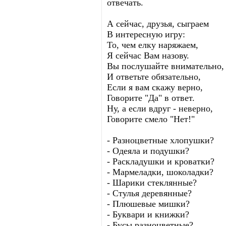
отвечать.
А сейчас, друзья, сыграем
В интересную игру:
То, чем елку наряжаем,
Я сейчас Вам назову.
Вы послушайте внимательно,
И ответьте обязательно,
Если я вам скажу верно,
Говорите "Да" в ответ.
Ну, а если вдруг - неверно,
Говорите смело "Нет!"
- Разноцветные хлопушки?
- Одеяла и подушки?
- Раскладушки и кроватки?
- Мармеладки, шоколадки?
- Шарики стеклянные?
- Стулья деревянные?
- Плюшевые мишки?
- Буквари и книжки?
- Бусы разноцветные?