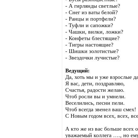
- А гирлянды светлые?
- Снег из ваты белой?
- Ранцы и портфели?
- Туфли и сапожки?
- Чашки, вилки, ложки?
- Конфеты блестящие?
- Тигры настоящие?
- Шишки золотистые?
- Звездочки лучистые?
Ведущий:
Да, хоть мы и уже взрослые да
Я вас, дети, поздравляю,
Счастья, радости желаю.
Чтоб росли вы и умнели.
Веселились, песни пели.
Чтоб всегда звенел ваш смех!
С Новым годом всех, всех, вс
А кто же из вас больше всех 
уважаемый коллега …., но ему