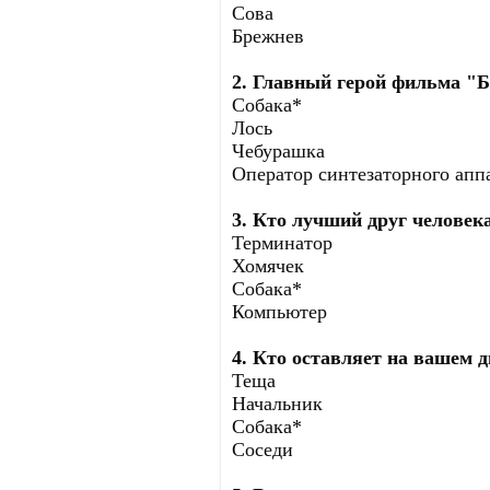
Сова
Брежнев
2. Главный герой фильма "Б
Собака*
Лось
Чебурашка
Оператор синтезаторного апп
3. Кто лучший друг человек
Терминатор
Хомячек
Собака*
Компьютер
4. Кто оставляет на вашем 
Теща
Начальник
Собака*
Соседи