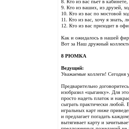
8. Кто из вас пьет в кабинете
9. Кто из ваших, из друзей, х
10. Кто из вас по мостовой хо
11. Кто из вас, хочу я знать, 
12. Кто из вас приходит в офи
Как и ожидалось в нашей фирм
Вот за Наш дружный коллекти
8 РЮМКА
Ведущий:
Уважаемые коллеги! Сегодня у
Предварительно договоритесь 
изобразил «цыганку». Для это
просто надеть платок и накра
сыграть практически любой. 
игральных карт ниже приведе
и предлагает погадать каждому
вытягивает карту и зачитывает
предложенных пожеланий не хв