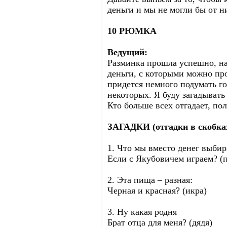
деньги и мы не могли бы от н
10 РЮМКА
Ведущий:
Разминка прошла успешно, на
деньги, с которыми можно про
придется немного подумать го
некоторых. Я буду загадывать 
Кто больше всех отгадает, по
ЗАГАДКИ (отгадки в скобка
1. Что мы вместо денег выбир
Если с Якубовичем играем? (
2. Эта пища – разная:
Черная и красная? (икра)
3. Ну какая родня
Брат отца для меня? (дядя)