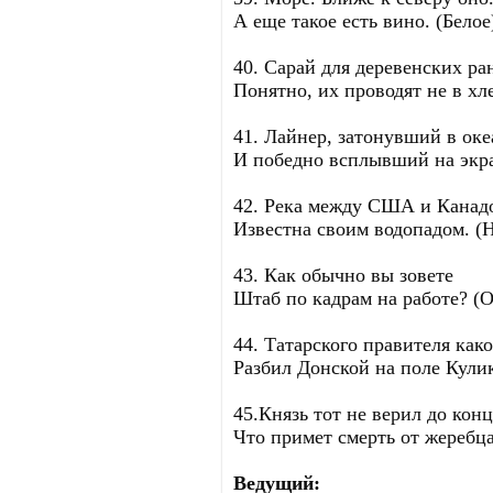
А еще такое есть вино. (Белое
40. Сарай для деревенских ра
Понятно, их проводят не в хле
41. Лайнер, затонувший в оке
И победно всплывший на экра
42. Река между США и Канад
Известна своим водопадом. (Н
43. Как обычно вы зовете
Штаб по кадрам на работе? (О
44. Татарского правителя како
Разбил Донской на поле Кули
45.Князь тот не верил до конц
Что примет смерть от жеребца
Ведущий: