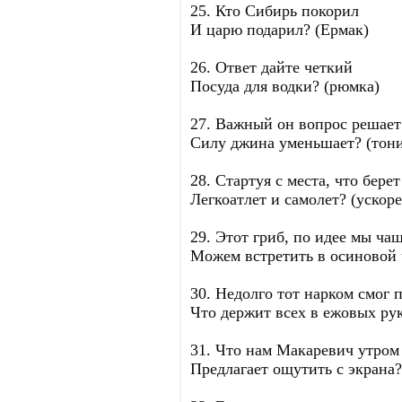
25. Кто Сибирь покорил
И царю подарил? (Ермак)
26. Ответ дайте четкий
Посуда для водки? (рюмка)
27. Важный он вопрос решает
Силу джина уменьшает? (тон
28. Стартуя с места, что берет
Легкоатлет и самолет? (ускоре
29. Этот гриб, по идее мы ча
Можем встретить в осиновой 
30. Недолго тот нарком смог 
Что держит всех в ежовых ру
31. Что нам Макаревич утром
Предлагает ощутить с экрана?