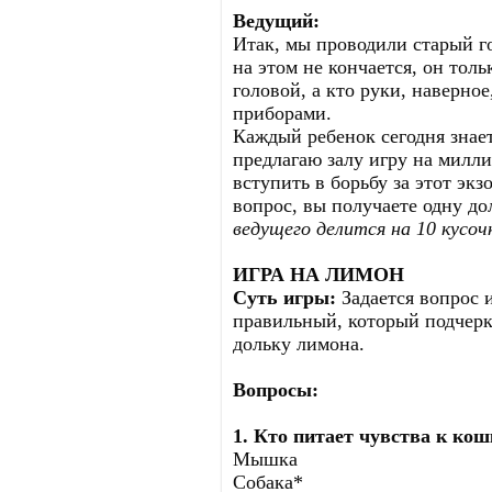
Ведущий:
Итак, мы проводили старый г
на этом не кончается, он тол
головой, а кто руки, наверно
приборами.
Каждый ребенок сегодня знает
предлагаю залу игру на миллио
вступить в борьбу за этот эк
вопрос, вы получаете одну д
ведущего делится на 10 кусочк
ИГРА НА ЛИМОН
Суть игры:
Задается вопрос и
правильный, который подчерк
дольку лимона.
Вопросы:
1. Кто питает чувства к ко
Мышка
Собака*