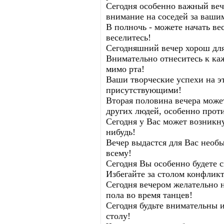
Сегодня особенно важный веч
внимание на соседей за ваши
В полночь - можете начать ве
веселитесь!
Сегодняшний вечер хорош дл
Внимательно отнеситесь к ка
мимо рта!
Ваши творческие успехи на эт
присутствующими!
Вторая половина вечера може
других людей, особенно прот
Сегодня у Вас может возникну
нибудь!
Вечер выдастся для Вас необ
всему!
Сегодня Вы особенно будете с
Избегайте за столом конфлик
Сегодня вечером желательно 
пола во время танцев!
Сегодня будьте внимательны и
столу!