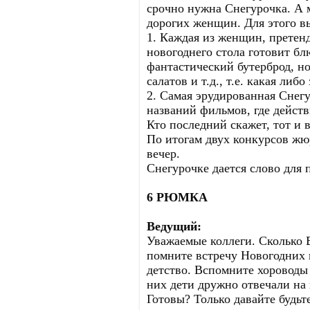
срочно нужна Снегурочка. А 
дорогих женщин. Для этого в
1. Каждая из женщин, претенд
новогоднего стола готовит бл
фантастический бутерброд, н
салатов и т.д., т.е. какая либ
2. Самая эрудированная Снегу
названий фильмов, где действ
Кто последний скажет, тот и 
По итогам двух конкурсов ж
вечер.
Снегурочке дается слово для 
6 РЮМКА
Ведущий:
Уважаемые коллеги. Сколько В
помните встречу Новогодних 
детство. Вспомните хороводы 
них дети дружно отвечали на
Готовы? Только давайте будьт