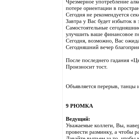
Чрезмерное употребление алк
потере ориентации в простран
Сегодня не рекомендуется сек
Завтра у Вас будет избыток в 
Самостоятельные сегодняшние
улучшить ваше финансовое п
Сегодня, возможно, Вас ожи
Сегодняшний вечер благоприя
После последнего гадания «Ц
Произносит тост.
Объявляется перерыв, танцы 
9 РЮМКА
Ведущий:
Уважаемые коллеги, Вы, наве
провести разминку, а чтобы 
Давайте выпьем за то, чтобы 