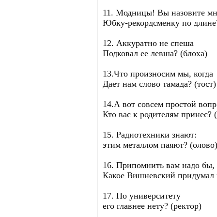
11. Модницы! Вы назовите м
Юбку-рекордсменку по длине?
12. Аккуратно не спеша
Подковал ее левша? (блоха)
13.Что произносим мы, когда
Дает нам слово тамада? (тост)
14.А вот совсем простой вопр
Кто вас к родителям принес? (
15. Радиотехники знают:
этим металлом паяют? (олово
16. Припомнить вам надо бы,
Какое Вишневский придумал н
17. По университету
его главнее нету? (ректор)