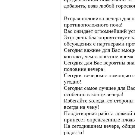
добавить, взяв любой гороско
Вторая половина вечера для 
противоположного пола!
Вас ожидает огромнейший усп
Этот день благоприятствует 
обсуждения с партнерами про
Сегодня важнее для Вас эмоц
контакт, чем словесное время
Сегодня для Вас вероятны зна
половине вечера!
Сегодня вечером с помощью с
угодно!
Сегодня самое лучшее для Вас
особенно в конце вечера!
Избегайте холода, со стороны
всегда на чеку!
Плодотворная работа ложкой 
принесет определенные плод
На сегодняшнем вечере, обще
радости!