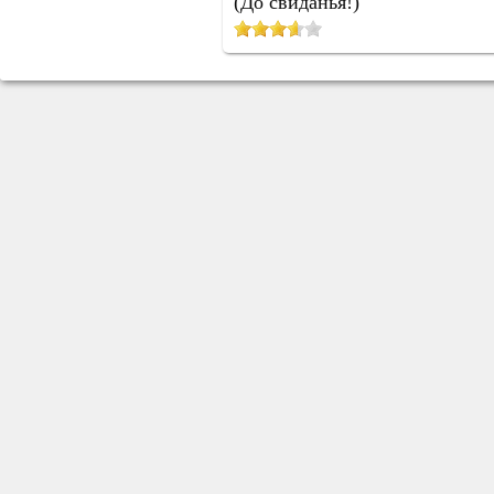
(До свиданья!)