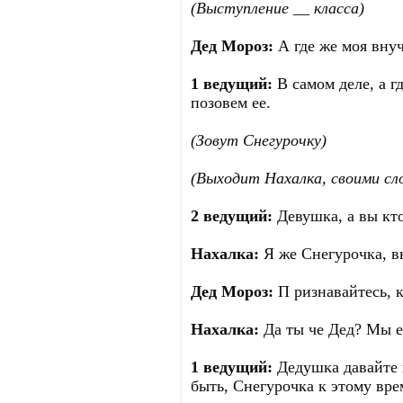
(Выступление __ класса)
Дед Мороз:
А где же моя вну
1 ведущий:
В самом деле, а г
позовем ее.
(Зовут Снегурочку)
(Выходит Нахалка, своими сл
2 ведущий:
Девушка, а вы кто
Нахалка:
Я же Снегурочка, в
Дед Мороз:
П ризнавайтесь, 
Нахалка:
Да ты че Дед? Мы е
1 ведущий:
Дедушка давайте 
быть, Снегурочка к этому вре