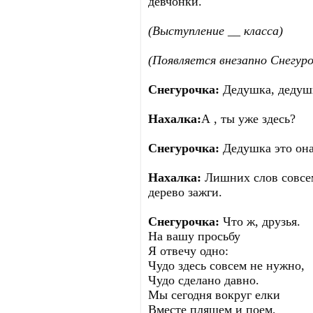
девчонки.
(Выступление __ класса)
(Появляется внезапно Снегуро
Снегурочка:
Дедушка, дедушк
Нахалка:
А , ты уже здесь?
Снегурочка:
Дедушка это она
Нахалка:
Лишних слов совсем
дерево зажги.
Снегурочка:
Что ж, друзья.
На вашу просьбу
Я отвечу одно:
Чудо здесь совсем не нужно,
Чудо сделано давно.
Мы сегодня вокруг елки
Вместе пляшем и поем,