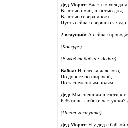
Дед Мороз:
Властью холода и 
Властью ночи, властью дня,
Властью севера и юга
Пусть сейчас свершится чудо.
2 ведущий:
А сейчас проводит
(Конкурс)
(Выходят бабка с дедам)
Бабка:
И з леска далекого,
По дороге по широкой,
По заснеженным полям
Дед:
Мы спешили в гости к в
Ребята вы любите частушки? 
(Поют частушки)
Дед Мороз:
Н у дед с бабкой