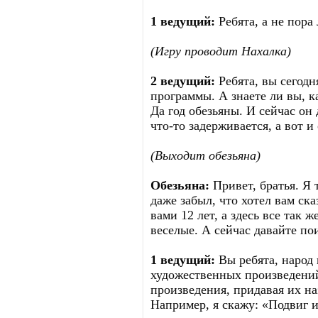
1 ведущий:
Ребята, а не пора
(Игру проводит Нахалка)
2 ведущий:
Ребята, вы сегод
программы. А знаете ли вы, к
Да год обезьяны. И сейчас он
что-то задерживается, а вот и 
(Выходит обезьяна)
Обезьяна:
Привет, братья. Я 
даже забыл, что хотел вам ска
вами 12 лет, а здесь все так 
веселые. А сейчас давайте по
1 ведущий:
Вы ребята, народ
художественных произведений.
произведения, придавая их н
Например, я скажу: «Подвиг и