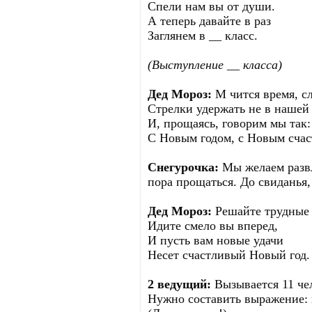
Спели нам вы от души.
А теперь давайте в раз
Заглянем в __ класс.
(Выступление __ класса)
Дед Мороз:
М чится время, с
Стрелки удержать не в нашей
И, прощаясь, говорим мы так:
С Новым годом, с Новым счас
Снегурочка:
Мы желаем развл
пора прощаться. До свиданья,
Дед Мороз:
Решайте трудные 
Идите смело вы вперед,
И пусть вам новые удачи
Несет счастливый Новый год.
2 ведущий:
Вызывается 11 че
Нужно составить выражение: н