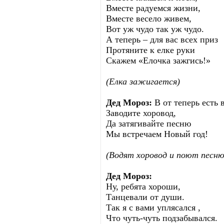
Вместе радуемся жизни,
Вместе весело живем,
Вот уж чудо так уж чудо.
А теперь – для вас всех приз
Протяните к елке руки
Скажем «Елочка зажгись!»
(Елка зажигается)
Дед Мороз:
В от теперь есть 
Заводите хоровод,
Да затягивайте песню
Мы встречаем Новый год!
(Водят хоровод и поют песню
Дед Мороз:
Ну, ребята хороши,
Танцевали от души.
Так я с вами уплясался ,
Что чуть-чуть подзабывался.